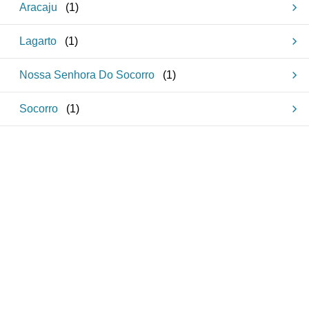
Aracaju
(
1
)
Lagarto
(
1
)
Nossa Senhora Do Socorro
(
1
)
Socorro
(
1
)