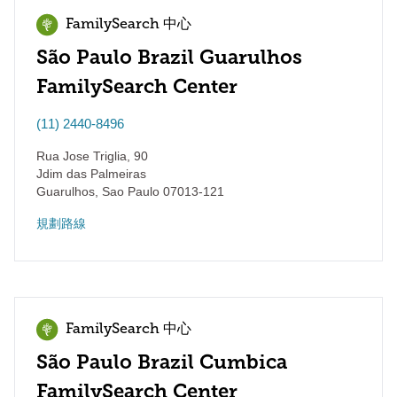
FamilySearch 中心
São Paulo Brazil Guarulhos
FamilySearch Center
(11) 2440-8496
Rua Jose Triglia, 90
Jdim das Palmeiras
Guarulhos
,
Sao Paulo
07013-121
規劃路線
FamilySearch 中心
São Paulo Brazil Cumbica
FamilySearch Center