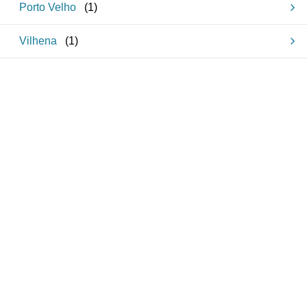
Porto Velho
(
1
)
Vilhena
(
1
)