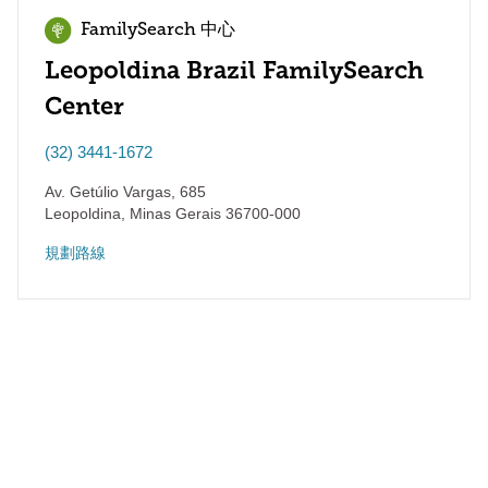
FamilySearch 中心
Leopoldina Brazil FamilySearch
Center
(32) 3441-1672
Av. Getúlio Vargas, 685
Leopoldina
,
Minas Gerais
36700-000
規劃路線