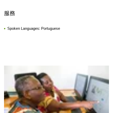
服務
Spoken Languages:
Portuguese