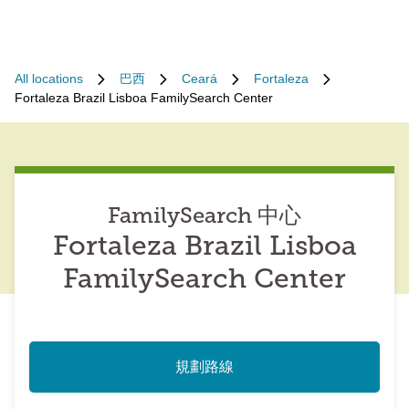
All locations
巴西
Ceará
Fortaleza
Fortaleza Brazil Lisboa FamilySearch Center
FamilySearch 中心
Fortaleza Brazil Lisboa
FamilySearch Center
規劃路線