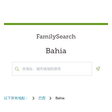
FamilySearch
Bahia
Geoloca
以下所有地點：
巴西
Bahia