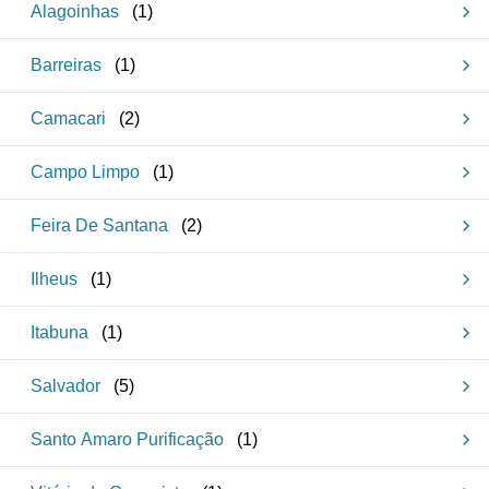
Alagoinhas
(
1
)
Barreiras
(
1
)
Camacari
(
2
)
Campo Limpo
(
1
)
Feira De Santana
(
2
)
Ilheus
(
1
)
Itabuna
(
1
)
Salvador
(
5
)
Santo Amaro Purificação
(
1
)