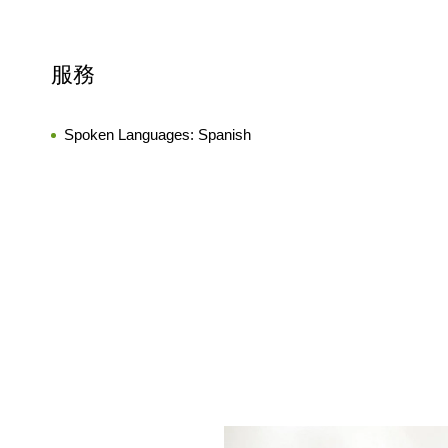
服務
Spoken Languages:
Spanish