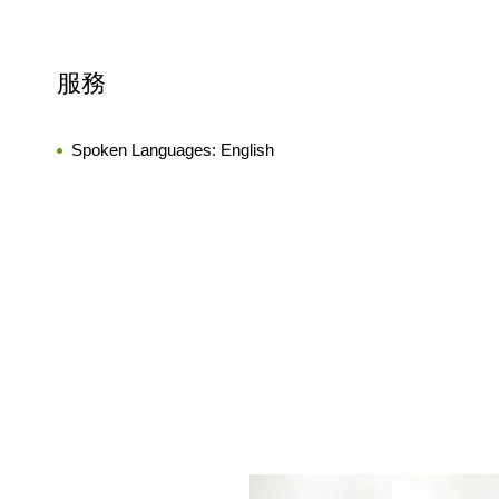
服務
Spoken Languages:
English