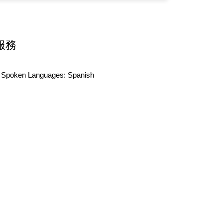
服務
Spoken Languages:
Spanish