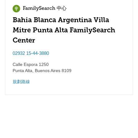
FamilySearch 中心
Bahia Blanca Argentina Villa
Mitre Punta Alta FamilySearch
Center
02932 15-44-3880
Calle Espora 1250
Punta Alta
,
Buenos Aires
8109
規劃路線