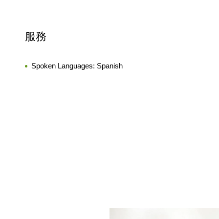
服務
Spoken Languages:
Spanish