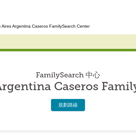
 Aires Argentina Caseros FamilySearch Center
FamilySearch 中心
Argentina Caseros Famil
規劃路線