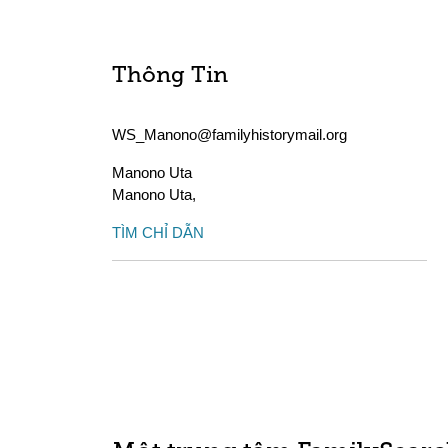
Thông Tin
WS_Manono@familyhistorymail.org
Manono Uta
Manono Uta
,
TÌM CHỈ DẪN