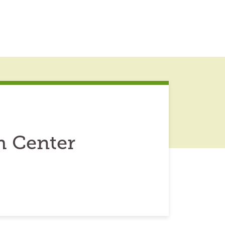
h Center