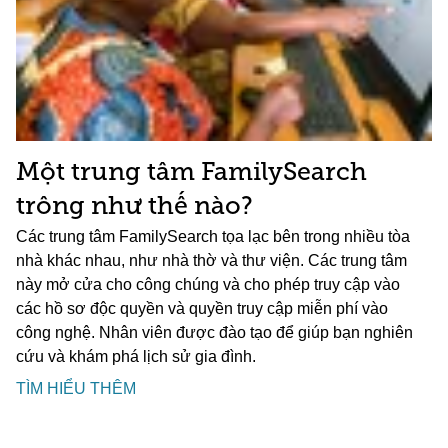
Một trung tâm FamilySearch
trông như thế nào?
Các trung tâm FamilySearch tọa lạc bên trong nhiều tòa
nhà khác nhau, như nhà thờ và thư viện. Các trung tâm
này mở cửa cho công chúng và cho phép truy cập vào
các hồ sơ độc quyền và quyền truy cập miễn phí vào
công nghệ. Nhân viên được đào tạo để giúp bạn nghiên
cứu và khám phá lịch sử gia đình.
TÌM HIỂU THÊM