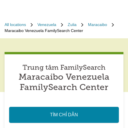
All locations
Venezuela
Zulia
Maracaibo
Maracaibo Venezuela FamilySearch Center
Trung tâm FamilySearch
Maracaibo Venezuela
FamilySearch Center
TÌM CHỈ DẪN