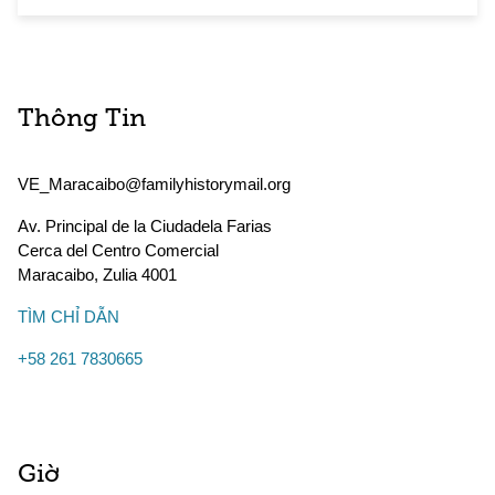
Thông Tin
VE_Maracaibo@familyhistorymail.org
Av. Principal de la Ciudadela Farias
Cerca del Centro Comercial
Maracaibo
,
Zulia
4001
TÌM CHỈ DẪN
+58 261 7830665
Giờ