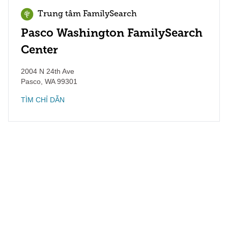
Trung tâm FamilySearch
Pasco Washington FamilySearch
Center
2004 N 24th Ave
Pasco
,
WA
99301
TÌM CHỈ DẪN