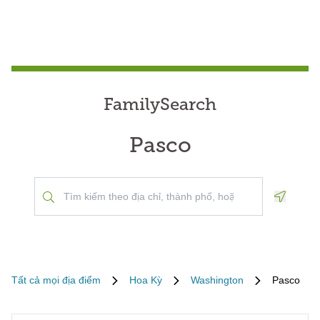
FamilySearch
Pasco
Geoloca
Tất cả mọi địa điểm
Hoa Kỳ
Washington
Pasco