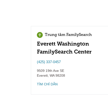
Trung tâm FamilySearch
Everett Washington
FamilySearch Center
(425) 337-0457
9509 19th Ave SE
Everett
,
WA
98208
TÌM CHỈ DẪN