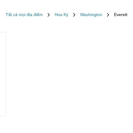
Tất cả mọi địa điểm
Hoa Kỳ
Washington
Everett