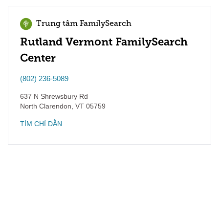
Trung tâm FamilySearch
Rutland Vermont FamilySearch
Center
(802) 236-5089
637 N Shrewsbury Rd
North Clarendon
,
VT
05759
TÌM CHỈ DẪN