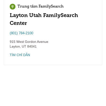
Trung tâm FamilySearch
Layton Utah FamilySearch
Center
(801) 784-2100
915 West Gordon Avenue
Layton
,
UT
84041
TÌM CHỈ DẪN