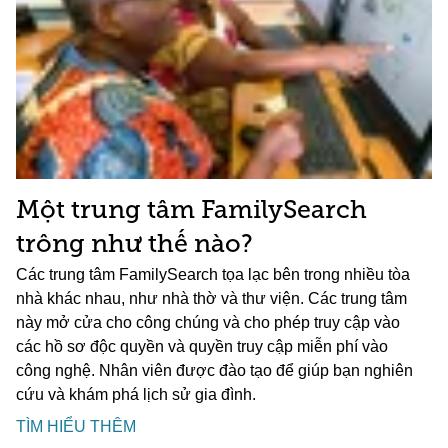
Một trung tâm FamilySearch
trông như thế nào?
Các trung tâm FamilySearch tọa lạc bên trong nhiều tòa
nhà khác nhau, như nhà thờ và thư viện. Các trung tâm
này mở cửa cho công chúng và cho phép truy cập vào
các hồ sơ độc quyền và quyền truy cập miễn phí vào
công nghệ. Nhân viên được đào tạo để giúp bạn nghiên
cứu và khám phá lịch sử gia đình.
TÌM HIỂU THÊM