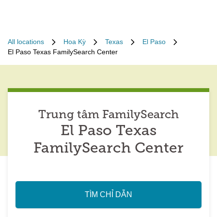
All locations
Hoa Kỳ
Texas
El Paso
El Paso Texas FamilySearch Center
Trung tâm FamilySearch
El Paso Texas
FamilySearch Center
TÌM CHỈ DẪN