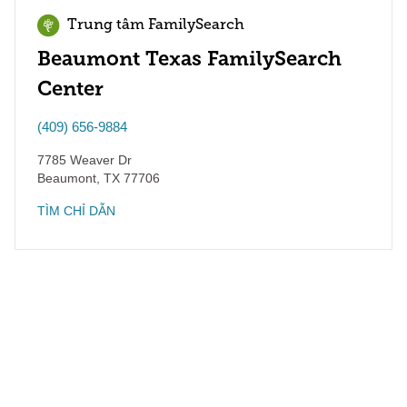
Trung tâm FamilySearch
Beaumont Texas FamilySearch
Center
(409) 656-9884
7785 Weaver Dr
Beaumont
,
TX
77706
TÌM CHỈ DẪN