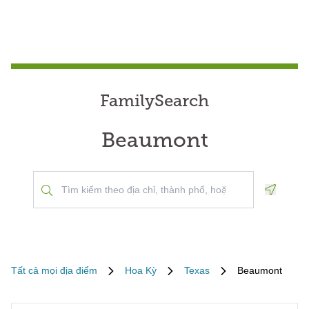
FamilySearch
Beaumont
Geoloca
Tất cả mọi địa điểm
Hoa Kỳ
Texas
Beaumont