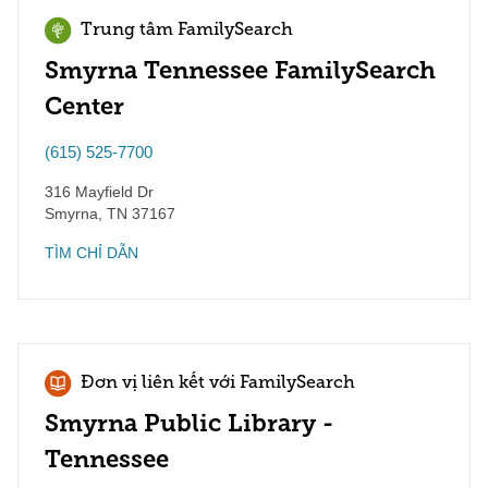
Trung tâm FamilySearch
Smyrna Tennessee FamilySearch
Center
(615) 525-7700
316 Mayfield Dr
Smyrna
,
TN
37167
TÌM CHỈ DẪN
Đơn vị liên kết với FamilySearch
Smyrna Public Library -
Tennessee