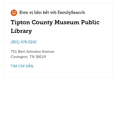
Đơn vị liên kết với FamilySearch
Tipton County Museum Public
Library
(901) 476-0242
751 Bert Johnston Avenue
Covington
,
TN
38019
TÌM CHỈ DẪN