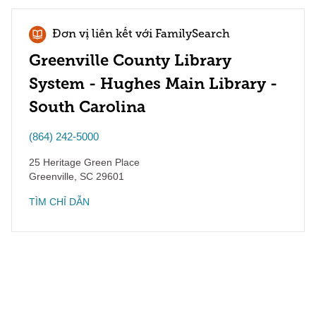
Đơn vị liên kết với FamilySearch
Greenville County Library
System - Hughes Main Library -
South Carolina
(864) 242-5000
25 Heritage Green Place
Greenville
,
SC
29601
TÌM CHỈ DẪN