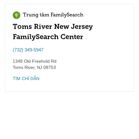
Trung tâm FamilySearch
Toms River New Jersey
FamilySearch Center
(732) 349-5947
1348 Old Freehold Rd
Toms River
,
NJ
08753
TÌM CHỈ DẪN