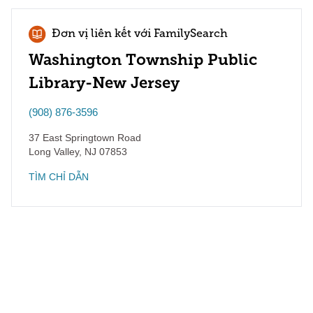
Đơn vị liên kết với FamilySearch
Washington Township Public
Library-New Jersey
(908) 876-3596
37 East Springtown Road
Long Valley
,
NJ
07853
TÌM CHỈ DẪN