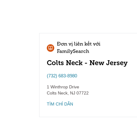
Đơn vị liên kết với
FamilySearch
Colts Neck - New Jersey
(732) 683-8980
1 Winthrop Drive
Colts Neck
,
NJ
07722
TÌM CHỈ DẪN