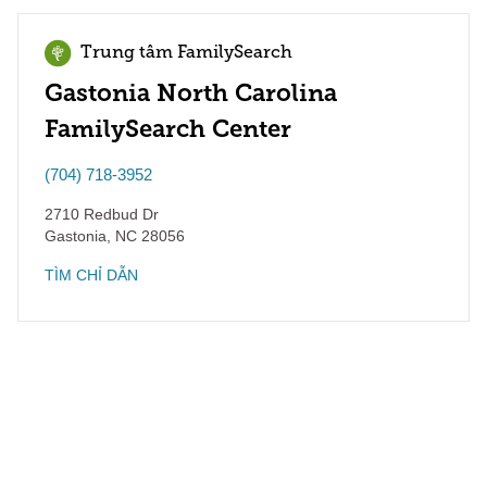
Trung tâm FamilySearch
Gastonia North Carolina
FamilySearch Center
(704) 718-3952
2710 Redbud Dr
Gastonia
,
NC
28056
TÌM CHỈ DẪN