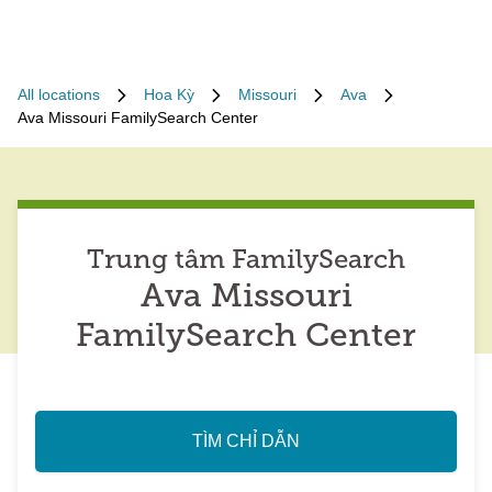
All locations
Hoa Kỳ
Missouri
Ava
Ava Missouri FamilySearch Center
Trung tâm FamilySearch
Ava Missouri
FamilySearch Center
TÌM CHỈ DẪN