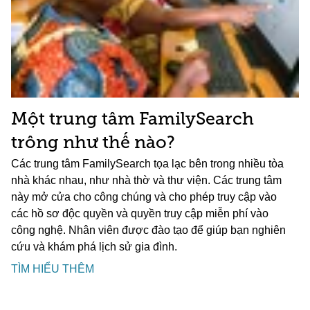
Một trung tâm FamilySearch
trông như thế nào?
Các trung tâm FamilySearch tọa lạc bên trong nhiều tòa
nhà khác nhau, như nhà thờ và thư viện. Các trung tâm
này mở cửa cho công chúng và cho phép truy cập vào
các hồ sơ độc quyền và quyền truy cập miễn phí vào
công nghệ. Nhân viên được đào tạo để giúp bạn nghiên
cứu và khám phá lịch sử gia đình.
TÌM HIỂU THÊM