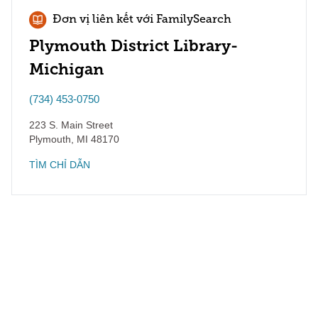
Đơn vị liên kết với FamilySearch
Plymouth District Library-
Michigan
(734) 453-0750
223 S. Main Street
Plymouth
,
MI
48170
TÌM CHỈ DẪN