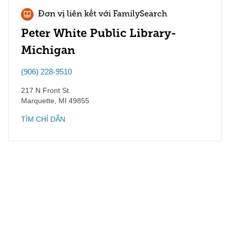
Đơn vị liên kết với FamilySearch
Peter White Public Library-
Michigan
(906) 228-9510
217 N Front St.
Marquette
,
MI
49855
TÌM CHỈ DẪN