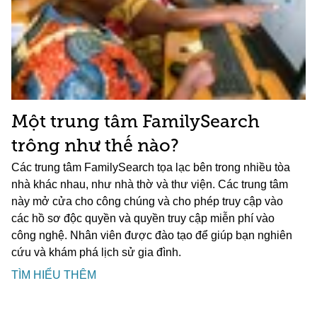
Một trung tâm FamilySearch
trông như thế nào?
Các trung tâm FamilySearch tọa lạc bên trong nhiều tòa
nhà khác nhau, như nhà thờ và thư viện. Các trung tâm
này mở cửa cho công chúng và cho phép truy cập vào
các hồ sơ độc quyền và quyền truy cập miễn phí vào
công nghệ. Nhân viên được đào tạo để giúp bạn nghiên
cứu và khám phá lịch sử gia đình.
TÌM HIỂU THÊM