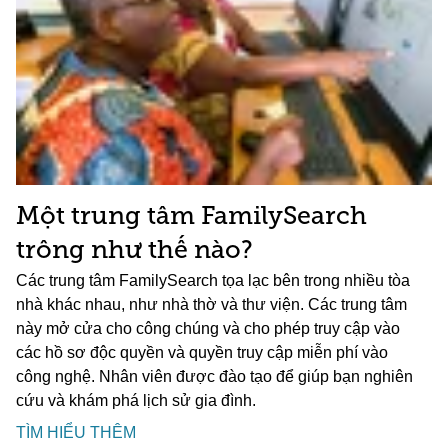
Một trung tâm FamilySearch
trông như thế nào?
Các trung tâm FamilySearch tọa lạc bên trong nhiều tòa
nhà khác nhau, như nhà thờ và thư viện. Các trung tâm
này mở cửa cho công chúng và cho phép truy cập vào
các hồ sơ độc quyền và quyền truy cập miễn phí vào
công nghệ. Nhân viên được đào tạo để giúp bạn nghiên
cứu và khám phá lịch sử gia đình.
TÌM HIỂU THÊM