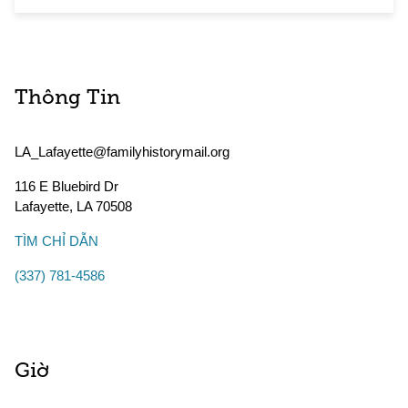
Thông Tin
LA_Lafayette@familyhistorymail.org
116 E Bluebird Dr
Lafayette
,
LA
70508
TÌM CHỈ DẪN
(337) 781-4586
Giờ