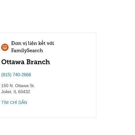
Đơn vị liên kết với
FamilySearch
Ottawa Branch
(815) 740-2666
150 N. Ottawa St.
Joliet
,
IL
60432
TÌM CHỈ DẪN