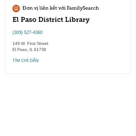
Đơn vị liên kết với FamilySearch
El Paso District Library
(309) 527-4360
149 W. First Street
El Paso
,
IL
61738
TÌM CHỈ DẪN