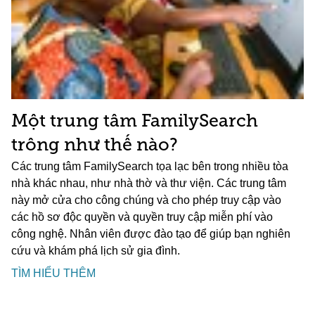
Một trung tâm FamilySearch
trông như thế nào?
Các trung tâm FamilySearch tọa lạc bên trong nhiều tòa
nhà khác nhau, như nhà thờ và thư viện. Các trung tâm
này mở cửa cho công chúng và cho phép truy cập vào
các hồ sơ độc quyền và quyền truy cập miễn phí vào
công nghệ. Nhân viên được đào tạo để giúp bạn nghiên
cứu và khám phá lịch sử gia đình.
TÌM HIỂU THÊM