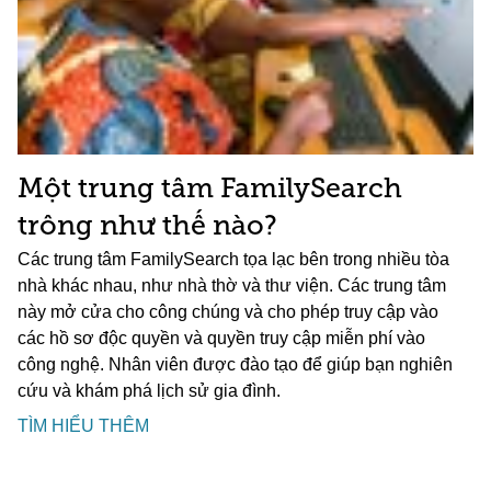
Một trung tâm FamilySearch
trông như thế nào?
Các trung tâm FamilySearch tọa lạc bên trong nhiều tòa
nhà khác nhau, như nhà thờ và thư viện. Các trung tâm
này mở cửa cho công chúng và cho phép truy cập vào
các hồ sơ độc quyền và quyền truy cập miễn phí vào
công nghệ. Nhân viên được đào tạo để giúp bạn nghiên
cứu và khám phá lịch sử gia đình.
TÌM HIỂU THÊM