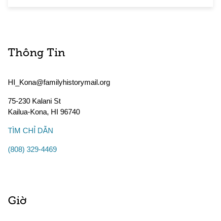
Thông Tin
HI_Kona@familyhistorymail.org
75-230 Kalani St
Kailua-Kona
,
HI
96740
TÌM CHỈ DẪN
(808) 329-4469
Giờ