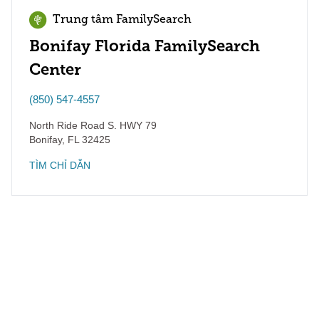
Trung tâm FamilySearch
Bonifay Florida FamilySearch
Center
(850) 547-4557
North Ride Road S. HWY 79
Bonifay
,
FL
32425
TÌM CHỈ DẪN