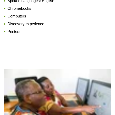
Spoken Languages:
English
Chromebooks
Computers
Discovery experience
Printers