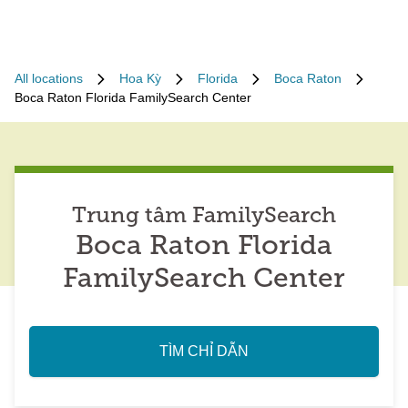
All locations
Hoa Kỳ
Florida
Boca Raton
Boca Raton Florida FamilySearch Center
Trung tâm FamilySearch
Boca Raton Florida
FamilySearch Center
TÌM CHỈ DẪN