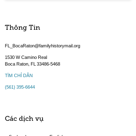
Thông Tin
FL_BocaRaton@familyhistorymail.org
1530 W Camino Real
Boca Raton
,
FL
33486-5468
TÌM CHỈ DẪN
(561) 395-6644
Các dịch vụ