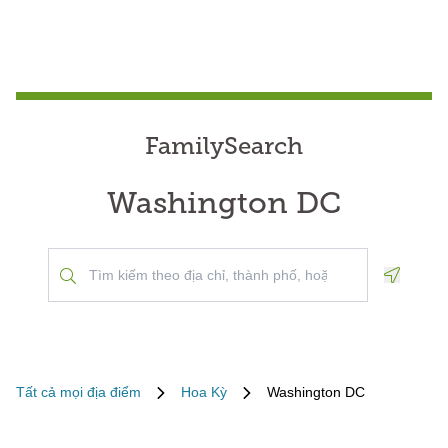
FamilySearch
Washington DC
Geoloca
Tất cả mọi địa điểm
Hoa Kỳ
Washington DC