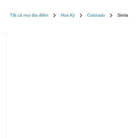
Tất cả mọi địa điểm
Hoa Kỳ
Colorado
Simla