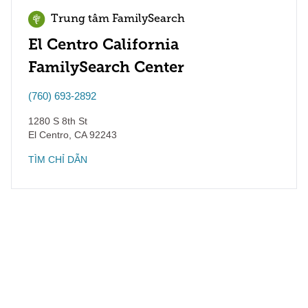
Trung tâm FamilySearch
El Centro California
FamilySearch Center
(760) 693-2892
1280 S 8th St
El Centro
,
CA
92243
TÌM CHỈ DẪN