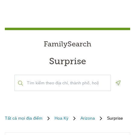
FamilySearch
Surprise
Geoloca
Tất cả mọi địa điểm
Hoa Kỳ
Arizona
Surprise