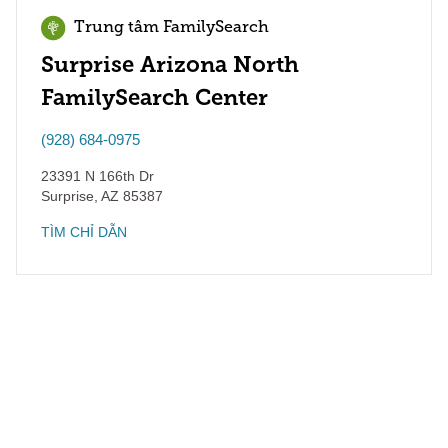
Trung tâm FamilySearch
Surprise Arizona North
FamilySearch Center
(928) 684-0975
23391 N 166th Dr
Surprise
,
AZ
85387
TÌM CHỈ DẪN