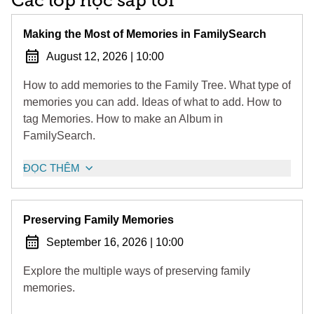
Các lớp học sắp tới
Making the Most of Memories in FamilySearch
August 12, 2026
|
10:00
How to add memories to the Family Tree. What type of
memories you can add. Ideas of what to add. How to
tag Memories. How to make an Album in
FamilySearch.
ĐỌC THÊM
Preserving Family Memories
September 16, 2026
|
10:00
Explore the multiple ways of preserving family
memories.