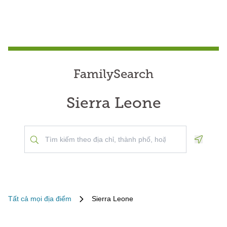
FamilySearch
Sierra Leone
Geoloca
Tất cả mọi địa điểm
Sierra Leone