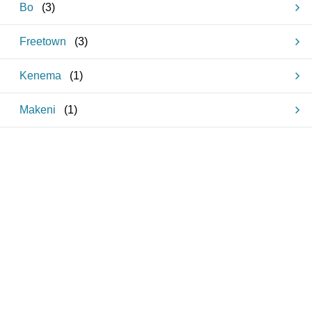
Bo
(
3
)
Freetown
(
3
)
Kenema
(
1
)
Makeni
(
1
)