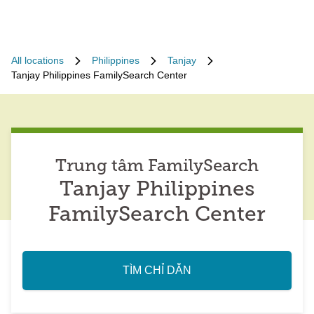
All locations
Philippines
Tanjay
Tanjay Philippines FamilySearch Center
Trung tâm FamilySearch
Tanjay Philippines
FamilySearch Center
TÌM CHỈ DẪN