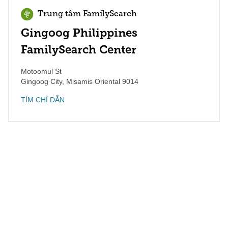
Trung tâm FamilySearch
Gingoog Philippines
FamilySearch Center
Motoomul St
Gingoog City
,
Misamis Oriental
9014
TÌM CHỈ DẪN