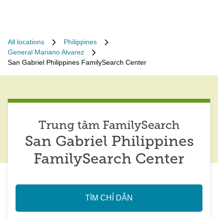
All locations
Philippines
General Mariano Alvarez
San Gabriel Philippines FamilySearch Center
Trung tâm FamilySearch
San Gabriel Philippines
FamilySearch Center
TÌM CHỈ DẪN