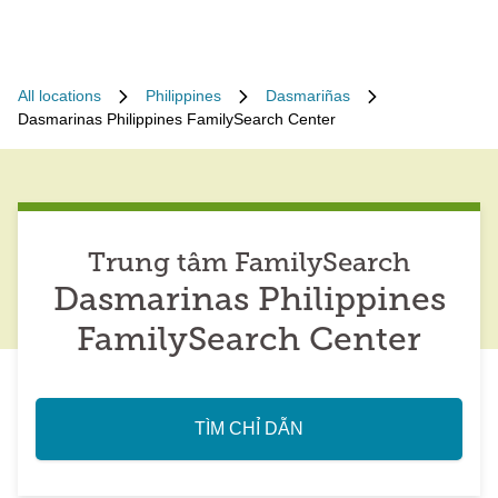
All locations
Philippines
Dasmariñas
Dasmarinas Philippines FamilySearch Center
Trung tâm FamilySearch
Dasmarinas Philippines
FamilySearch Center
TÌM CHỈ DẪN