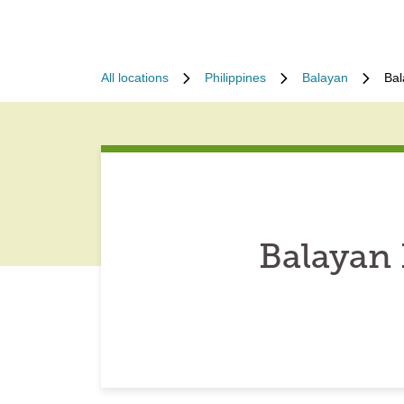
All locations
Philippines
Balayan
Bal
Balayan 