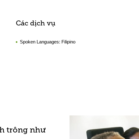
Các dịch vụ
Spoken Languages:
Filipino
h trông như