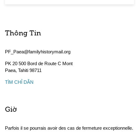
Thông Tin
PF_Paea@familyhistorymail.org
PK 20 500 Bord de Route C Mont
Paea
,
Tahiti
98711
TÌM CHỈ DẪN
Giờ
Parfois il se pourrais avoir des cas de fermeture exceptionnelle.