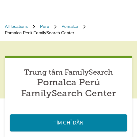
All locations
Peru
Pomalca
Pomalca Perú FamilySearch Center
Trung tâm FamilySearch
Pomalca Perú
FamilySearch Center
TÌM CHỈ DẪN