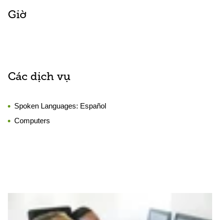
Giờ
Các dịch vụ
Spoken Languages:
Español
Computers